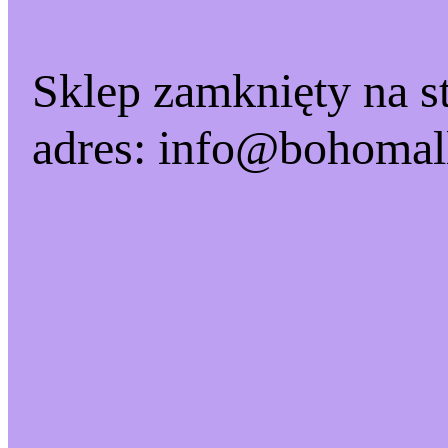
Sklep zamknięty na st
adres: info@bohomal