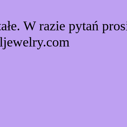
ałe. W razie pytań pro
ljewelry.com