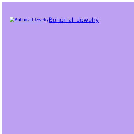
Bohomall Jewelry