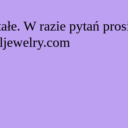
ałe. W razie pytań pro
ljewelry.com