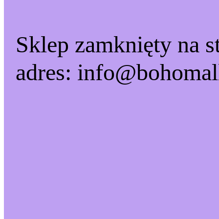
Sklep zamknięty na st
adres: info@bohomal