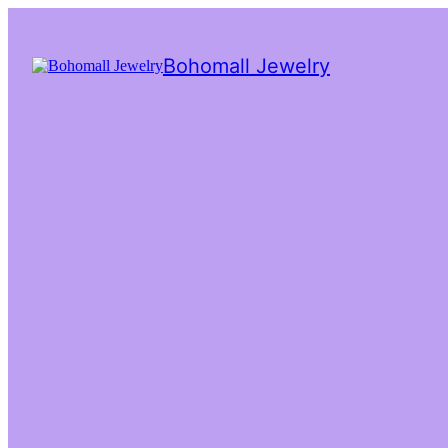
Bohomall Jewelry